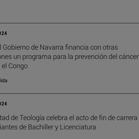
2024
l Gobierno de Navarra financia con otras
iones un programa para la prevención del cáncer
n el Congo
ida
2024
tad de Teología celebra el acto de fin de carrera
iantes de Bachiller y Licenciatura