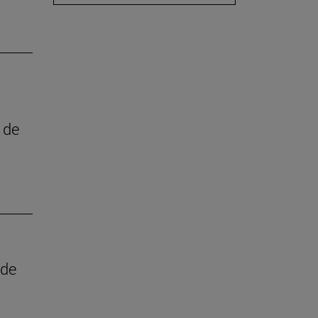
 de
 de