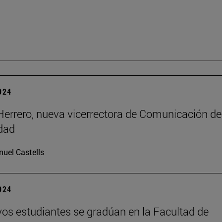
2024
errero, nueva vicerrectora de Comunicación de
dad
uel Castells
2024
os estudiantes se gradúan en la Facultad de