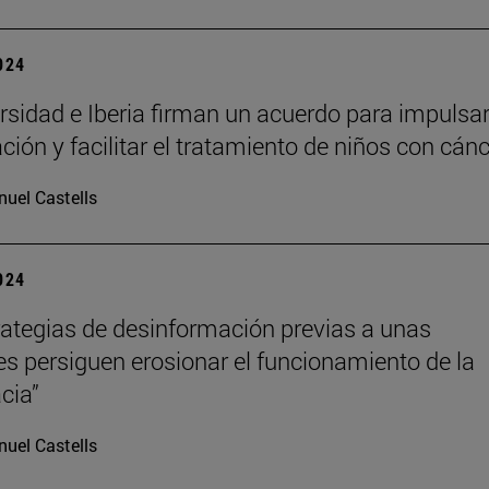
2024
rsidad e Iberia firman un acuerdo para impulsar
ción y facilitar el tratamiento de niños con cán
uel Castells
2024
rategias de desinformación previas a unas
es persiguen erosionar el funcionamiento de la
cia”
uel Castells