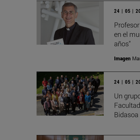
24 | 05 | 
Profesor
en el mu
años"
Imagen
Man
24 | 05 | 
Un grupo
Facultad
Bidasoa