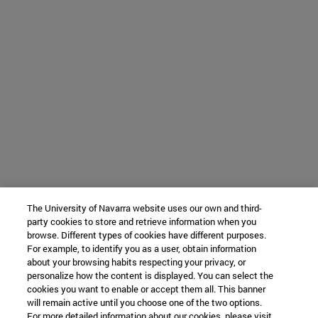
The University of Navarra website uses our own and third-
party cookies to store and retrieve information when you
browse. Different types of cookies have different purposes.
For example, to identify you as a user, obtain information
about your browsing habits respecting your privacy, or
personalize how the content is displayed. You can select the
cookies you want to enable or accept them all. This banner
will remain active until you choose one of the two options.
For more detailed information about our cookies, please visit