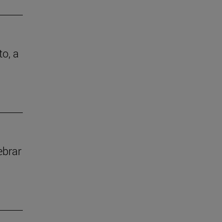
to, a
ebrar