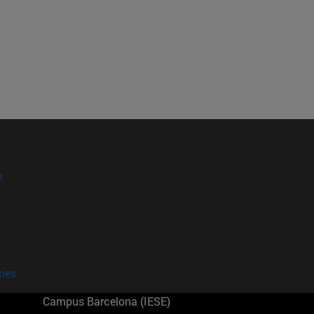
?
kies
Campus Barcelona (IESE)