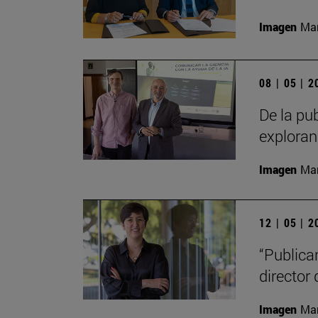
Imagen
Man
08 | 05 | 
De la pub
exploran
Imagen
Man
12 | 05 | 
“Publica
director 
Imagen
Man