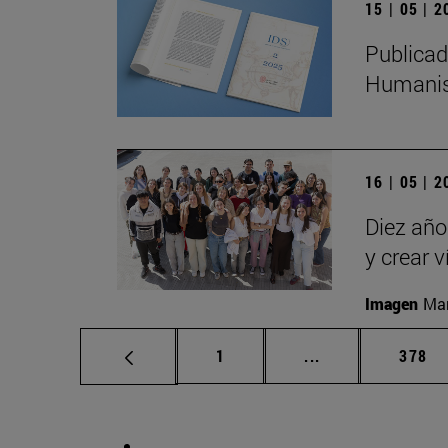
15 | 05 | 
Publicad
Humanis
16 | 05 | 
Diez año
y crear 
Imagen
Man
Página
Páginas intermed
Págin
1
...
378