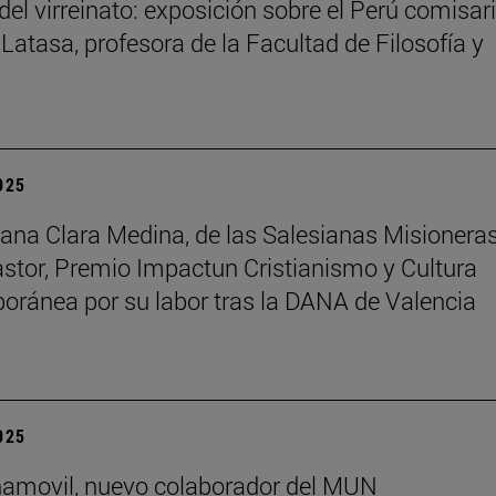
del virreinato: exposición sobre el Perú comisar
 Latasa, profesora de la Facultad de Filosofía y
2025
na Clara Medina, de las Salesianas Misionera
astor, Premio Impactun Cristianismo y Cultura
ránea por su labor tras la DANA de Valencia
2025
ñamovil, nuevo colaborador del MUN