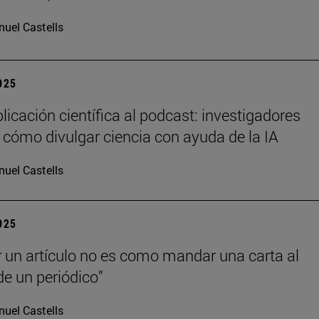
uel Castells
2025
licación científica al podcast: investigadores
 cómo divulgar ciencia con ayuda de la IA
uel Castells
2025
r un artículo no es como mandar una carta al
de un periódico”
uel Castells