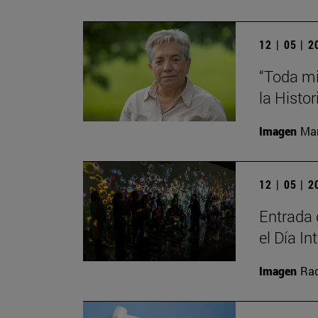
12 | 05 | 
“Toda mi
la Histor
Imagen
Man
12 | 05 | 
Entrada 
el Día I
Imagen
Raq