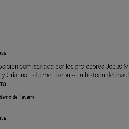
2025
sición comisariada por los profesores Jesús M
y Cristina Tabernero repasa la historia del insu
rra
ierno de Navarra
2025