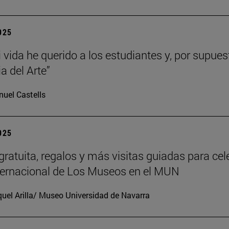
2025
 vida he querido a los estudiantes y, por supues
ia del Arte”
uel Castells
2025
gratuita, regalos y más visitas guiadas para cel
nternacional de Los Museos en el MUN
uel Arilla/ Museo Universidad de Navarra