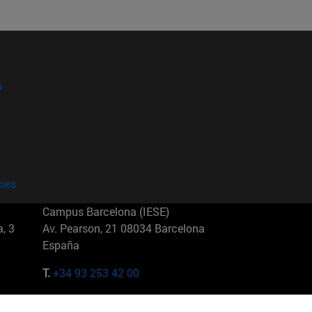
?
kies
Campus Barcelona (IESE)
, 3
Av. Pearson, 21 08034 Barcelona
España
T.
+34 93 253 42 00
Campus Sao Paulo (IESE)