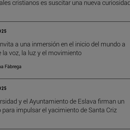
uales cristianos es suscitar una nueva curiosida
2025
nvita a una inmersión en el inicio del mundo a
 la voz, la luz y el movimiento
a Fàbrega
2025
rsidad y el Ayuntamiento de Eslava firman un
 para impulsar el yacimiento de Santa Criz