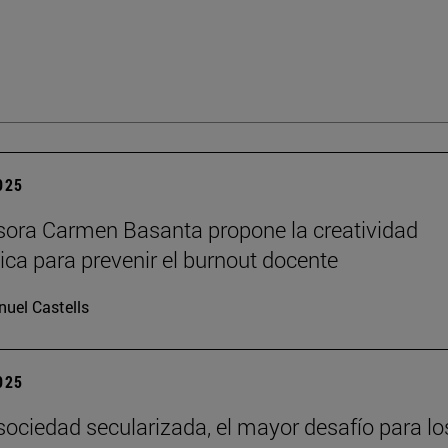
2025
sora Carmen Basanta propone la creatividad
ca para prevenir el burnout docente
uel Castells
2025
sociedad secularizada, el mayor desafío para lo