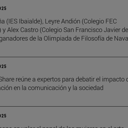
2025
ña (IES Ibaialde), Leyre Andión (Colegio FEC
 y Alex Castro (Colegio San Francisco Javier d
 ganadores de la Olimpiada de Filosofía de Nava
2025
Share reúne a expertos para debatir el impacto 
zación en la comunicación y la sociedad
2025