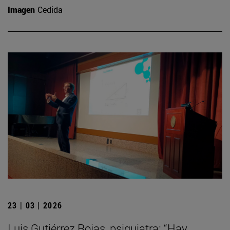
Imagen
Cedida
23 | 03 | 2026
Luis Gutiérrez Rojas, psiquiatra: “Hay