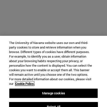
The University of Navarra website uses our own and third-
party cookies to store and retrieve information when you
browse. Different types of cookies have different purposes.
For example, to identify you as a user, obtain information
about your browsing habits respecting your privacy, or
personalize how the content is displayed. You can select the
cookies you want to enable or accept them all. This banner
will remain active until you choose one of the two options.
For more detailed information about our cookies, please visit
our
Cookie Policy.
Manage cookies
Reject All