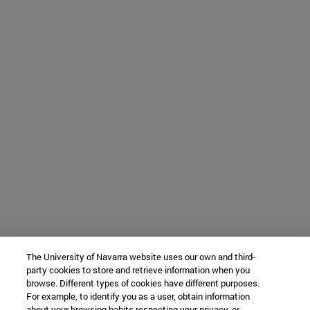
The University of Navarra website uses our own and third-
party cookies to store and retrieve information when you
browse. Different types of cookies have different purposes.
For example, to identify you as a user, obtain information
about your browsing habits respecting your privacy, or