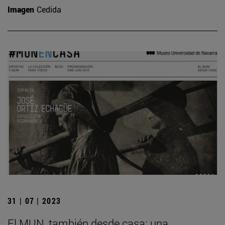
Imagen
Cedida
31 | 07 | 2023
El MUN, también desde casa: una