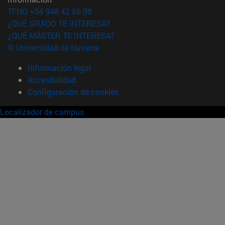
TFNO +34 948 42 56 00
¿QUÉ GRADO TE INTERESA?
¿QUÉ MÁSTER TE INTERESA?
© Universidad de Navarra
Información legal
Accesibilidad
Configuración de cookies
Localizador de campus