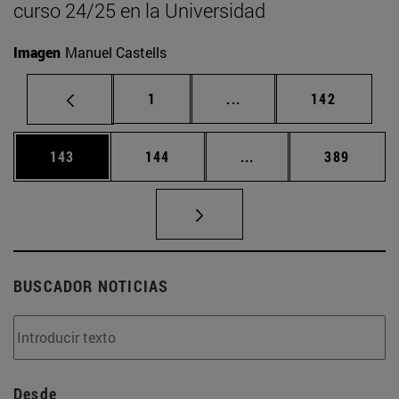
curso 24/25 en la Universidad
Imagen
Manuel Castells
Página
Páginas intermedias Us
Página
1
...
142
Página
Página
Páginas intermedias 
Página
143
144
...
389
BUSCADOR NOTICIAS
Desde