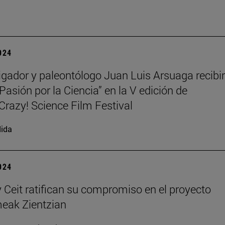
2024
tigador y paleontólogo Juan Luis Arsuaga recibir
Pasión por la Ciencia” en la V edición de
azy! Science Film Festival
ida
2024
 Ceit ratifican su compromiso en el proyecto
ak Zientzian