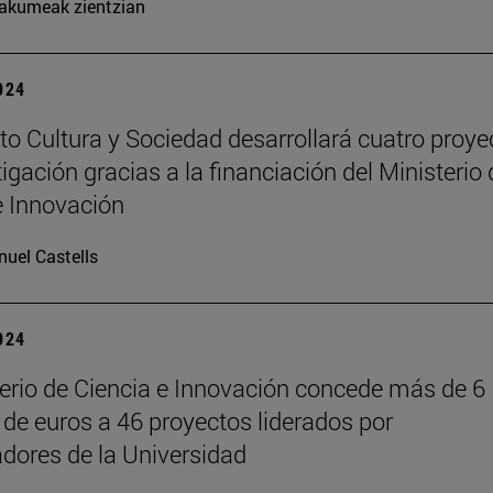
kumeak zientzian
2024
tuto Cultura y Sociedad desarrollará cuatro proye
igación gracias a la financiación del Ministerio 
e Innovación
uel Castells
2024
terio de Ciencia e Innovación concede más de 6
 de euros a 46 proyectos liderados por
adores de la Universidad