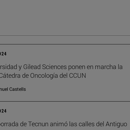
2024
rsidad y Gilead Sciences ponen en marcha la
Cátedra de Oncología del CCUN
uel Castells
2024
rrada de Tecnun animó las calles del Antiguo