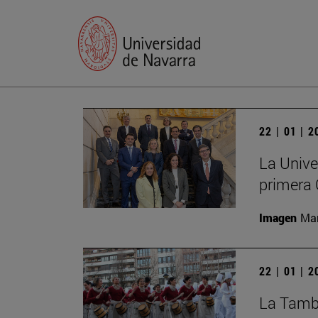
22 | 01 | 
La Unive
primera 
Imagen
Man
22 | 01 | 
La Tambo