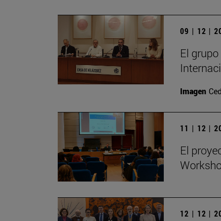
09 | 12 | 
El grupo
Internac
Imagen
Ced
11 | 12 | 
El proye
Workshop
12 | 12 | 