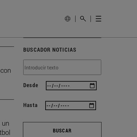
BUSCADOR NOTICIAS
 con
Desde
Hasta
s un
BUSCAR
tbol