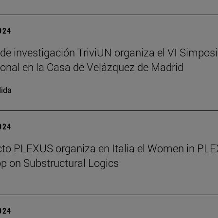
2024
 de investigación TriviUN organiza el VI Simpos
ional en la Casa de Velázquez de Madrid
ida
2024
cto PLEXUS organiza en Italia el Women in PL
 on Substructural Logics
2024