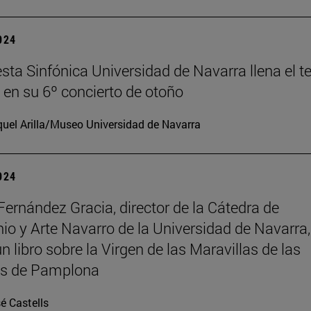
2024
sta Sinfónica Universidad de Navarra llena el t
en su 6º concierto de otoño
uel Arilla/Museo Universidad de Navarra
2024
Fernández Gracia, director de la Cátedra de
io y Arte Navarro de la Universidad de Navarra,
n libro sobre la Virgen de las Maravillas de las
as de Pamplona
é Castells