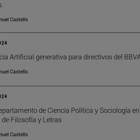
.
uel Castells
2024
cia Artificial generativa para directivos del BBV
uel Castells
2024
partamento de Ciencia Política y Sociología en
 de Filosofía y Letras
uel Castells