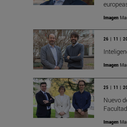
europeas
Imagen
Man
26 | 11 | 
Inteligen
Imagen
Man
25 | 11 | 
Nuevo de
Facultad
Imagen
Man