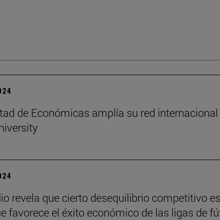
2024
tad de Económicas amplía su red internacional
niversity
2024
io revela que cierto desequilibrio competitivo e
ue favorece el éxito económico de las ligas de fú