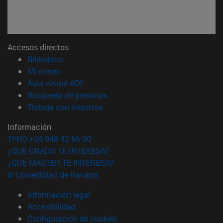
Accesos directos
(abre en nueva ventana)
Biblioteca
(abre en nueva ventana)
Mi correo
(abre en nueva ventana)
Aula virtual ADI
(abre en nueva ventana)
Búsqueda de personas
(abre en nueva ventana)
Trabaja con nosotros
Información
TFNO +34 948 42 56 00
¿QUÉ GRADO TE INTERESA?
¿QUÉ MÁSTER TE INTERESA?
© Universidad de Navarra
Información legal
Accesibilidad
Configuración de cookies