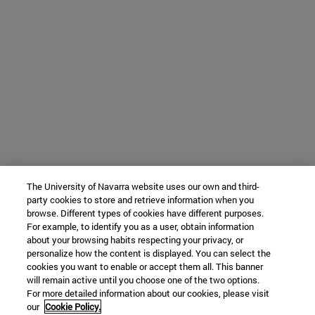
The University of Navarra website uses our own and third-
party cookies to store and retrieve information when you
browse. Different types of cookies have different purposes.
For example, to identify you as a user, obtain information
about your browsing habits respecting your privacy, or
personalize how the content is displayed. You can select the
cookies you want to enable or accept them all. This banner
will remain active until you choose one of the two options.
For more detailed information about our cookies, please visit
our
Cookie Policy.