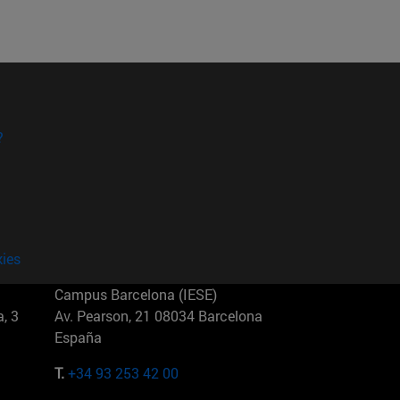
?
kies
Campus Barcelona (IESE)
, 3
Av. Pearson, 21 08034 Barcelona
España
T.
+34 93 253 42 00