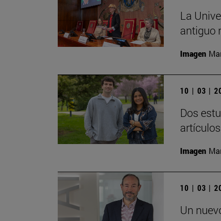
La Unive
antiguo 
Imagen
Man
10 | 03 | 
Dos estu
artículo
Imagen
Man
10 | 03 | 
Un nuevo