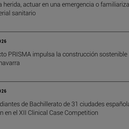
a herida, actuar en una emergencia o familiariz
rial sanitario
2026
cto PRISMA impulsa la construcción sostenible
navarra
2026
diantes de Bachillerato de 31 ciudades español
n en el XII Clinical Case Competition