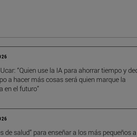
2026
Ucar: “Quien use la IA para ahorrar tiempo y de
po a hacer más cosas será quien marque la
a en el futuro”
2026
s de salud” para enseñar a los más pequeños a