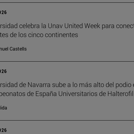
2026
rsidad celebra la Unav United Week para conec
tes de los cinco continentes
uel Castells
2026
rsidad de Navarra sube a lo más alto del podio 
eonatos de España Universitarios de Halterofil
ida
2026