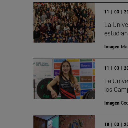
11 | 03 | 
La Unive
estudian
Imagen
Man
11 | 03 | 
La Unive
los Camp
Imagen
Ced
10 | 03 | 