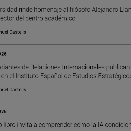
rsidad rinde homenaje al filósofo Alejandro Llan
rector del centro académico
uel Castells
2026
diantes de Relaciones Internacionales publican
s en el Instituto Español de Estudios Estratégico
uel Castells
2026
 libro invita a comprender cómo la IA condicio