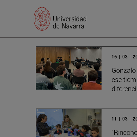
16 | 03 | 
Gonzalo 
ese tiem
diferenci
11 | 03 | 
“Rincone