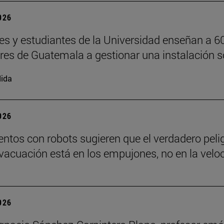
2026
es y estudiantes de la Universidad enseñan a 6
ores de Guatemala a gestionar una instalación s
ida
2026
ntos con robots sugieren que el verdadero peli
vacuación está en los empujones, no en la velo
2026