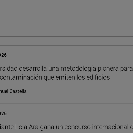
2026
rsidad desarrolla una metodología pionera para
 contaminación que emiten los edificios
uel Castells
2026
iante Lola Ara gana un concurso internacional 