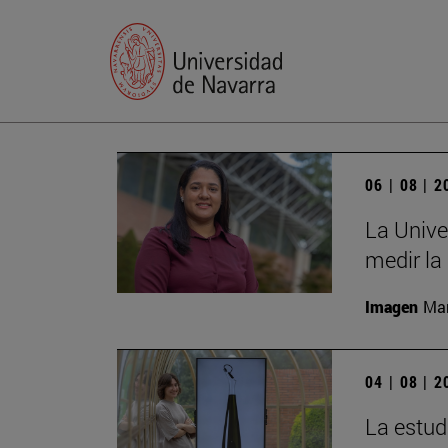
06 | 08 | 
La Unive
medir la
Imagen
Man
04 | 08 | 
La estud