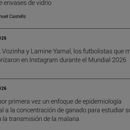
e envases de vidrio
uel Castells
2026
 Vozinha y Lamine Yamal, los futbolistas que 
orizaron en Instagram durante el Mundial 2026
2026
por primera vez un enfoque de epidemiología
l a la concentración de ganado para estudiar s
n la transmisión de la malaria