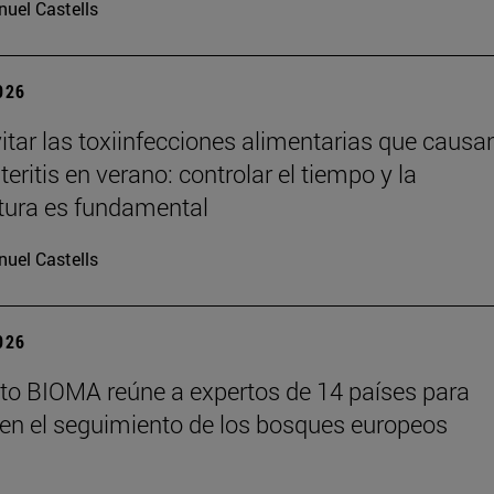
uel Castells
2026
tar las toxiinfecciones alimentarias que causa
eritis en verano: controlar el tiempo y la
tura es fundamental
uel Castells
2026
tuto BIOMA reúne a expertos de 14 países para
en el seguimiento de los bosques europeos