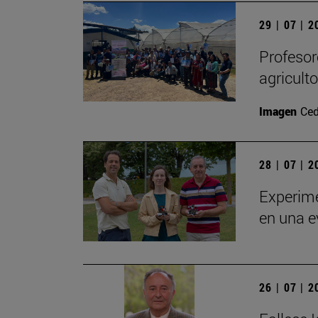
29 | 07 | 
Profesor
agricult
Imagen
Ced
28 | 07 | 
Experime
en una e
26 | 07 | 