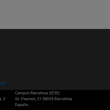
?
kies
Campus Barcelona (IESE)
, 3
Av. Pearson, 21 08034 Barcelona
España