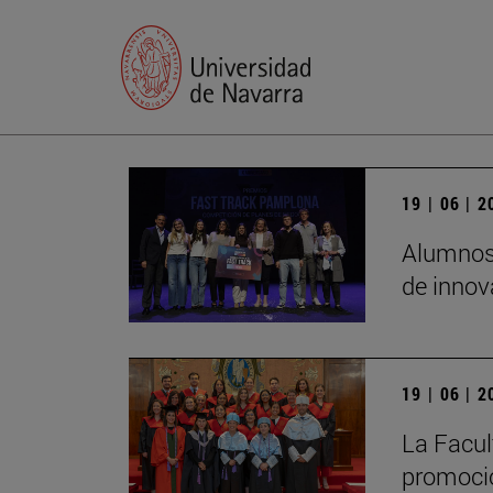
19 | 06 | 
Alumnos 
de innov
19 | 06 | 
La Facul
promoció