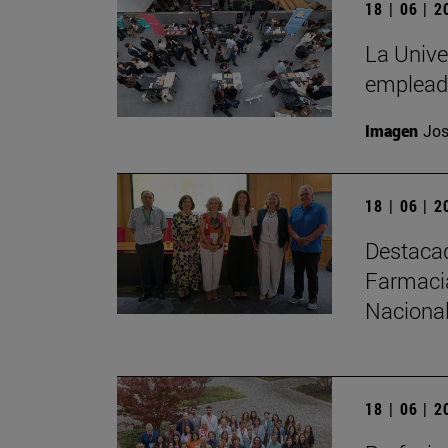
18 | 06 | 
La Unive
emplead
Imagen
Jos
18 | 06 | 
Destacad
Farmacia
Nacional
18 | 06 | 