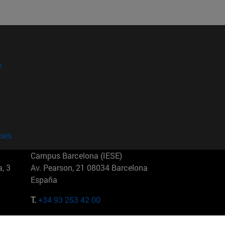
?
kies
Campus Barcelona (IESE)
, 3
Av. Pearson, 21 08034 Barcelona
España
T.
+34 93 253 42 00
Campus Sao Paulo (IESE)