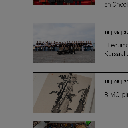
en Oncol
19 | 06 | 
El equip
Kursaal 
18 | 06 | 
BIMO, pi