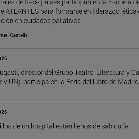
nales de trece países participan en la Escuela d
e ATLANTES para formarse en liderazgo, ética 
ación en cuidados paliativos
uel Castells
2026
gasti, director del Grupo Teatro, Literatura y Cu
riviUN), participa en la Feria del Libro de Madrid
2026
llos de un hospital están llenos de sabiduría