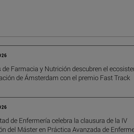
2026
de Farmacia y Nutrición descubren el ecosist
ación de Ámsterdam con el premio Fast Track
2026
tad de Enfermería celebra la clausura de la IV
n del Máster en Práctica Avanzada de Enferme