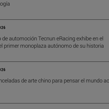
ogía
2026
o de automoción Tecnun eRacing exhibe en el
el primer monoplaza autónomo de su historia
2026
nceladas de arte chino para pensar el mundo ac