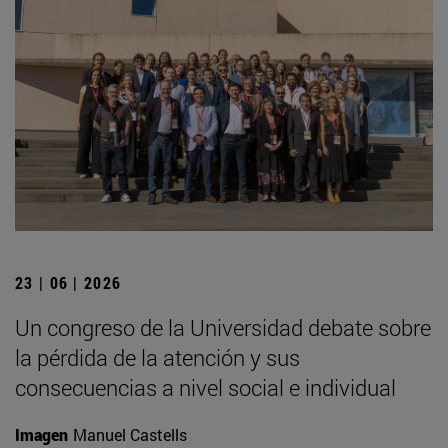
23 | 06 | 2026
Un congreso de la Universidad debate sobre
la pérdida de la atención y sus
consecuencias a nivel social e individual
Imagen
Manuel Castells