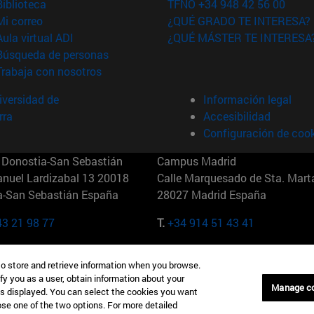
(abre en nueva ventana)
Biblioteca
TFNO +34 948 42 56 00
(abre en nueva ventana)
Mi correo
¿QUÉ GRADO TE INTERESA?
(abre en nueva ventana)
Aula virtual ADI
¿QUÉ MÁSTER TE INTERESA
(abre en nueva ventana)
Búsqueda de personas
(abre en nueva ventana)
Trabaja con nosotros
versidad de
Información legal
rra
Accesibilidad
Configuración de coo
Donostia-San Sebastián
Campus Madrid
anuel Lardizabal 13 20018
Calle Marquesado de Sta. Marta
a-San Sebastián España
28027 Madrid España
43 21 98 77
T.
+34 914 51 43 41
Nueva York (IESE)
Campus Munich (IESE)
to store and retrieve information when you browse.
7th St 10019-2201 Nueva York
Maria-Theresia-Straße 15 8167
fy you as a user, obtain information about your
Múnich Alemania
Manage c
is displayed. You can select the cookies you want
oose one of the two options. For more detailed
6 346 8850
T.
+49 89 24209790