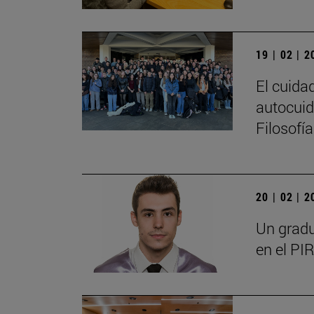
19 | 02 | 
El cuida
autocuid
Filosofí
20 | 02 | 
Un gradu
en el PIR