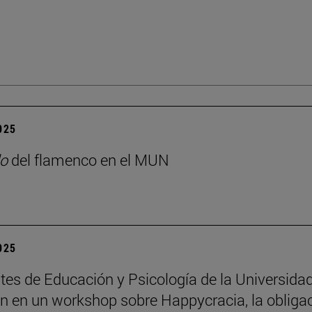
2025
o
del flamenco en el MUN
2025
tes de Educación y Psicología de la Universida
an en un workshop sobre Happycracia, la obliga