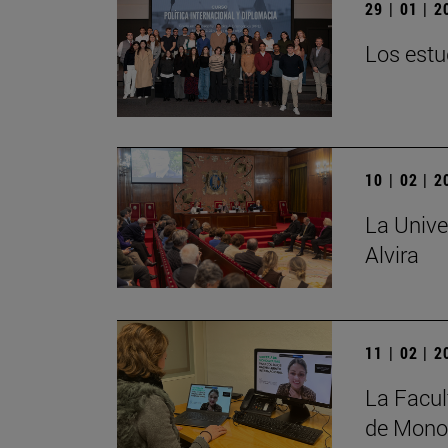
29 | 01 | 
Los estu
10 | 02 | 
La Unive
Alvira
11 | 02 | 
La Facul
de Monog