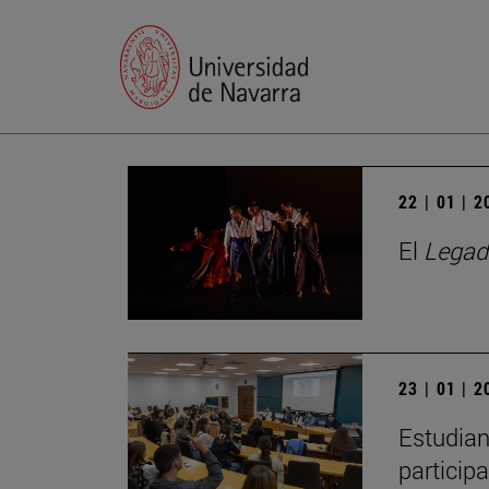
22 | 01 | 
El
Legad
23 | 01 | 
Estudian
particip