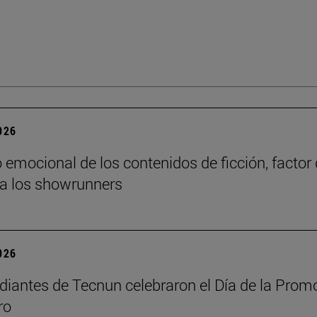
2026
o emocional de los contenidos de ficción, factor
ra los showrunners
2026
diantes de Tecnun celebraron el Día de la Prom
ro