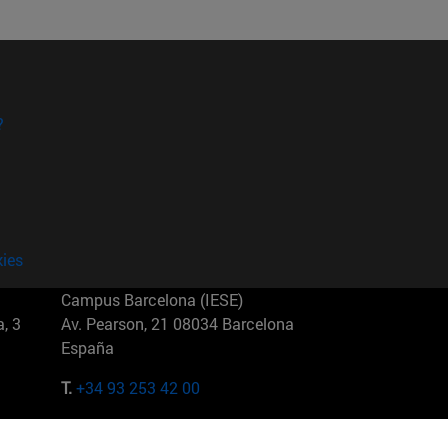
?
kies
Campus Barcelona (IESE)
, 3
Av. Pearson, 21 08034 Barcelona
España
T.
+34 93 253 42 00
Campus Sao Paulo (IESE)