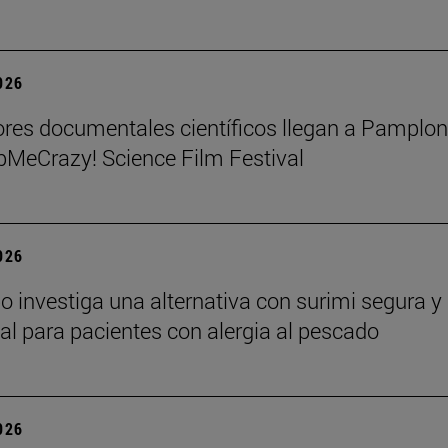
2026
res documentales científicos llegan a Pamplo
MeCrazy! Science Film Festival
2026
o investiga una alternativa con surimi segura y
nal para pacientes con alergia al pescado
2026