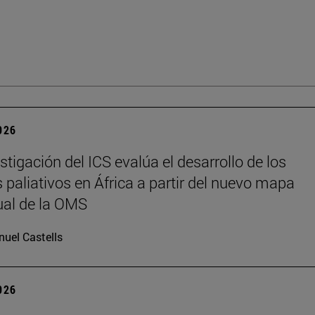
2026
stigación del ICS evalúa el desarrollo de los
 paliativos en África a partir del nuevo mapa
al de la OMS
uel Castells
2026