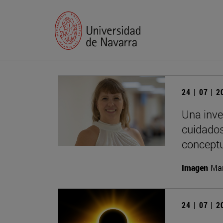
24 | 07 | 
Una inve
cuidados
conceptu
Imagen
Man
24 | 07 | 