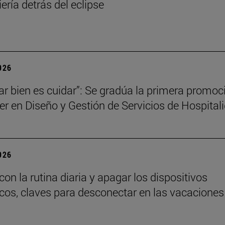
ería detrás del eclipse
2026
ar bien es cuidar”: Se gradúa la primera promoc
er en Diseño y Gestión de Servicios de Hospital
2026
on la rutina diaria y apagar los dispositivos
icos, claves para desconectar en las vacaciones