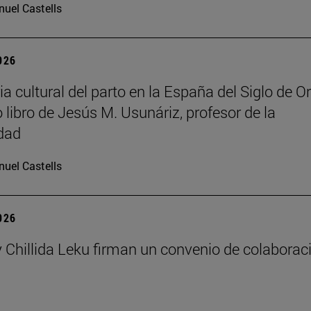
uel Castells
2026
ia cultural del parto en la España del Siglo de Or
 libro de Jesús M. Usunáriz, profesor de la
dad
uel Castells
2026
 Chillida Leku firman un convenio de colaborac