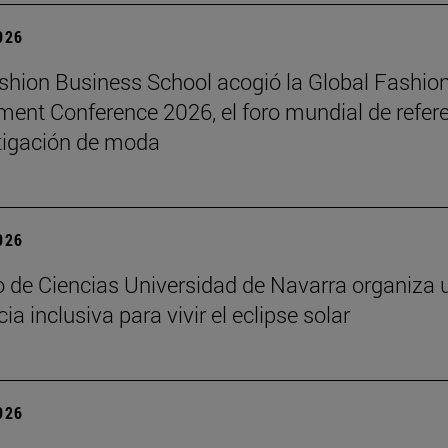
2026
hion Business School acogió la Global Fashio
nt Conference 2026, el foro mundial de refer
tigación de moda
2026
 de Ciencias Universidad de Navarra organiza 
ia inclusiva para vivir el eclipse solar
2026