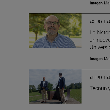
Imagen
Man
22 | 07 | 
La histor
un nuevo
Universi
Imagen
Man
21 | 07 | 
Tecnun y