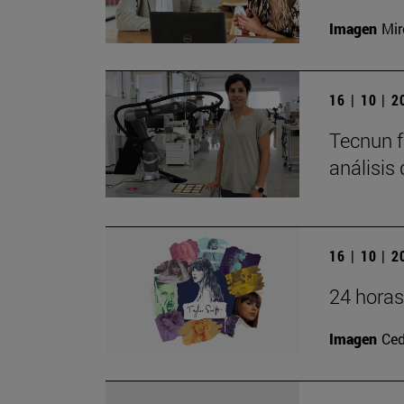
Imagen
Mir
16 | 10 | 
Tecnun f
análisis
16 | 10 | 
24 horas
Imagen
Ced