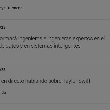
eya Iturmendi
2023
ormará ingenieros e ingenieras expertos en el
 de datos y en sistemas inteligentes
2023
 en directo hablando sobre Taylor Swift
ida