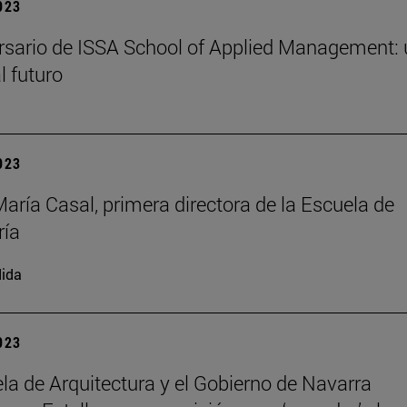
2023
rsario de ISSA School of Applied Management:
l futuro
2023
María Casal, primera directora de la Escuela de
ría
ida
2023
la de Arquitectura y el Gobierno de Navarra