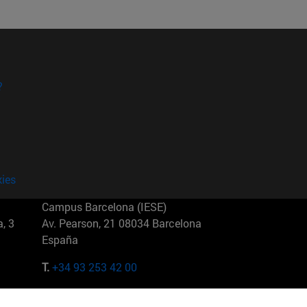
?
kies
Campus Barcelona (IESE)
, 3
Av. Pearson, 21 08034 Barcelona
España
T.
+34 93 253 42 00
Campus Sao Paulo (IESE)