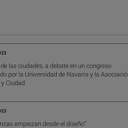
2023
o de las ciudades, a debate en un congreso
do por la Universidad de Navarra y la Asociaci
a y Ciudad
2023
anzas empiezan desde el diseño”