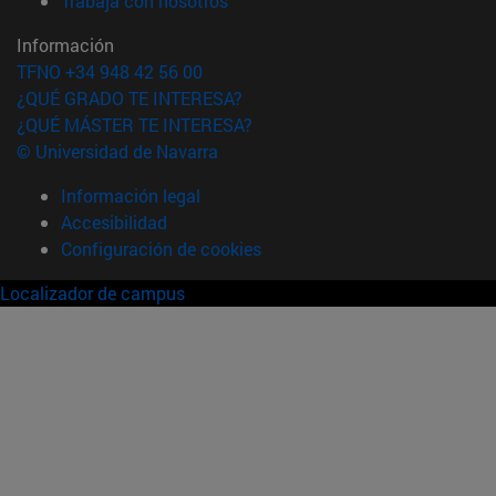
Trabaja con nosotros
Información
TFNO +34 948 42 56 00
¿QUÉ GRADO TE INTERESA?
¿QUÉ MÁSTER TE INTERESA?
© Universidad de Navarra
Información legal
Accesibilidad
Configuración de cookies
Localizador de campus