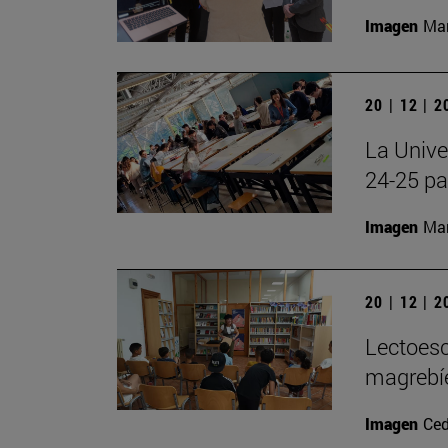
Imagen
Man
20 | 12 | 
La Unive
24-25 pa
Imagen
Man
20 | 12 | 
Lectoesc
magrebíe
Imagen
Ced