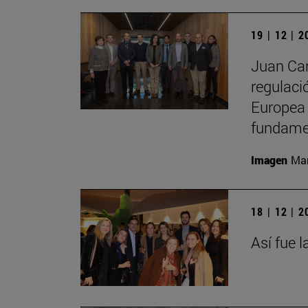
19 | 12 | 
Juan Car
regulació
Europea 
fundamen
Imagen
Man
18 | 12 | 
Así fue 