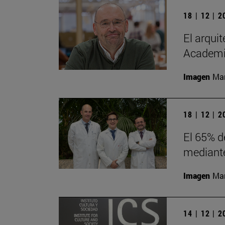
18 | 12 | 
El arqui
Academia
Imagen
Man
18 | 12 | 
El 65% d
mediante
Imagen
Man
14 | 12 | 