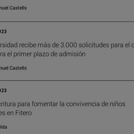
uel Castells
2023
rsidad recibe más de 3.000 solicitudes para el 
ra el primer plazo de admisión
uel Castells
2023
ritura para fomentar la convivencia de niños
s en Fitero
ida