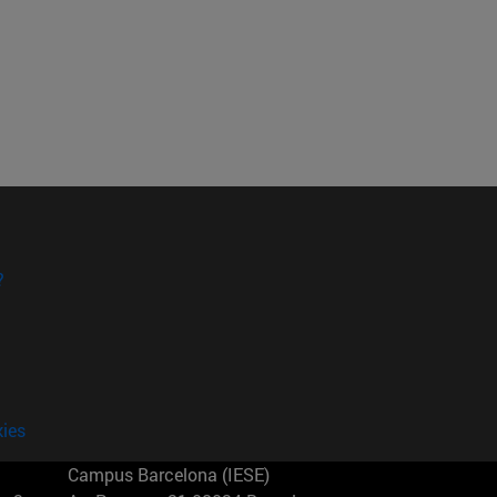
?
kies
Campus Barcelona (IESE)