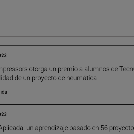
2023
pressors otorga un premio a alumnos de Tecn
alidad de un proyecto de neumática
ida
2023
Aplicada: un aprendizaje basado en 56 proyect