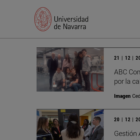
21 | 12 | 
ABC Com
por la c
Imagen
Ced
20 | 12 | 
Gestión 