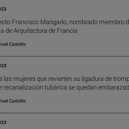
2023
tecto Francisco Mangado, nombrado miembro d
 de Arquitectura de Francia
uel Castells
2023
e las mujeres que revierten su ligadura de trom
 recanalización tubárica se quedan embaraza
uel Castells
2023