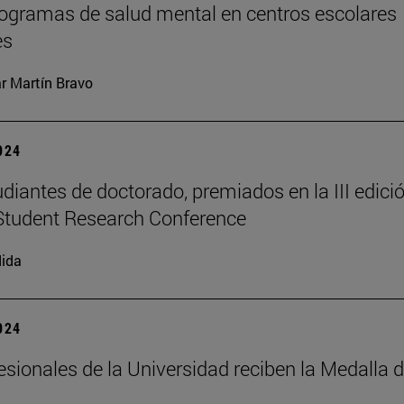
rogramas de salud mental en centros escolares
es
ar Martín Bravo
2024
udiantes de doctorado, premiados en la III edici
Student Research Conference
ida
2024
esionales de la Universidad reciben la Medalla 