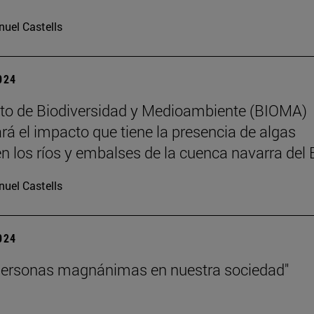
uel Castells
2024
tuto de Biodiversidad y Medioambiente (BIOMA)
ará el impacto que tiene la presencia de algas
en los ríos y embalses de la cuenca navarra del 
uel Castells
2024
personas magnánimas en nuestra sociedad"