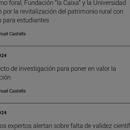
rno foral, Fundación “la Caixa” y la Universidad
 por la revitalización del patrimonio rural con
s para estudiantes
uel Castells
2024
cto de investigación para poner en valor la
ción
uel Castells
2024
s expertos alertan sobre falta de validez cientí