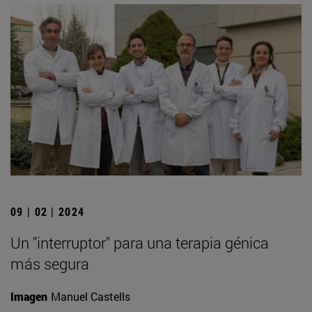
09 | 02 | 2024
Un "interruptor" para una terapia génica
más segura
Imagen
Manuel Castells