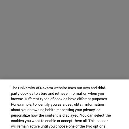
The University of Navarra website uses our own and third-
party cookies to store and retrieve information when you
browse. Different types of cookies have different purposes.
For example, to identify you as a user, obtain information
about your browsing habits respecting your privacy, or
personalize how the content is displayed. You can select the
cookies you want to enable or accept them all. This banner
will remain active until you choose one of the two options.