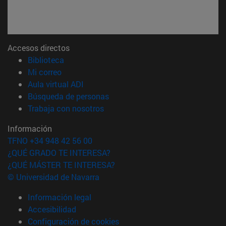
Accesos directos
(abre en nueva ventana)
Biblioteca
(abre en nueva ventana)
Mi correo
(abre en nueva ventana)
Aula virtual ADI
(abre en nueva ventana)
Búsqueda de personas
(abre en nueva ventana)
Trabaja con nosotros
Información
TFNO +34 948 42 56 00
¿QUÉ GRADO TE INTERESA?
¿QUÉ MÁSTER TE INTERESA?
© Universidad de Navarra
Información legal
Accesibilidad
Configuración de cookies