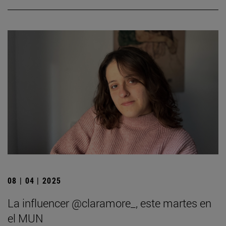
08 | 04 | 2025
La influencer @claramore_, este martes en
el MUN