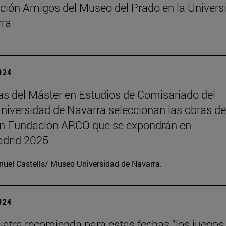
ción Amigos del Museo del Prado en la Univers
rra
2024
s del Máster en Estudios de Comisariado del
iversidad de Navarra seleccionan las obras de
ón Fundación ARCO que se expondrán en
drid 2025
uel Castells/ Museo Universidad de Navarra.
2024
iatra recomienda para estas fechas “los juegos