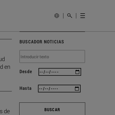
BUSCADOR NOTICIAS
ud
ad en
Desde
Hasta
BUSCAR
as de