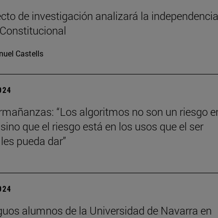
cto de investigación analizará la independencia
 Constitucional
uel Castells
2024
mañanzas: “Los algoritmos no son un riesgo en
ino que el riesgo está en los usos que el ser
les pueda dar”
2024
guos alumnos de la Universidad de Navarra en