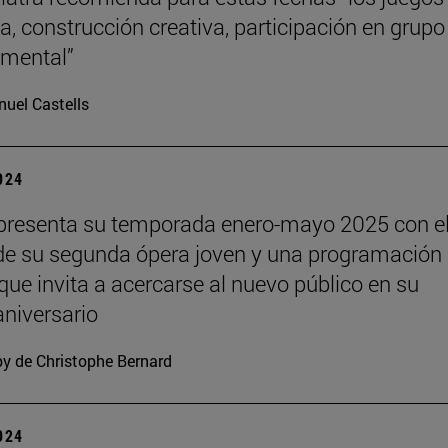
a, construcción creativa, participación en grupo
o mental”
uel Castells
2024
presenta su temporada enero-mayo 2025 con e
de su segunda ópera joven y una programación
 que invita a acercarse al nuevo público en su
niversario
y de Christophe Bernard
2024