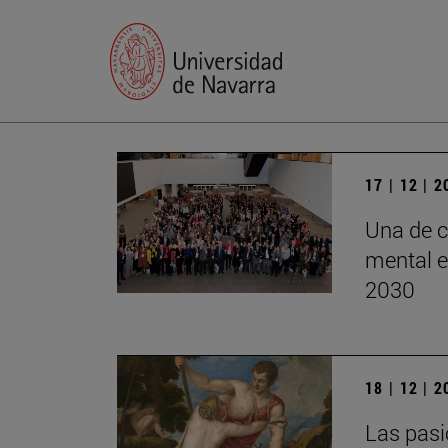
17 | 12 | 
Una de c
mental e
2030
18 | 12 | 
Las pasi