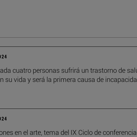
2024
ada cuatro personas sufrirá un trastorno de sal
n su vida y será la primera causa de incapacid
2024
ones en el arte, tema del IX Ciclo de conferenci