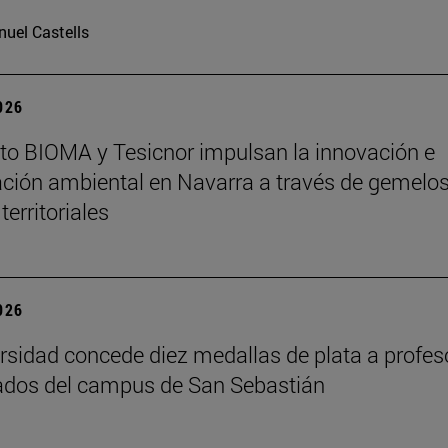
uel Castells
2026
tuto BIOMA y Tesicnor impulsan la innovación e
ación ambiental en Navarra a través de gemelo
 territoriales
2026
rsidad concede diez medallas de plata a profes
ados del campus de San Sebastián