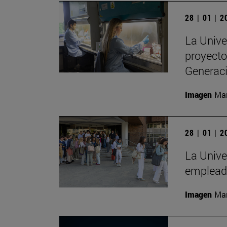
28 | 01 | 
La Unive
proyecto
Generac
Imagen
Man
28 | 01 | 
La Unive
empleado
Imagen
Man