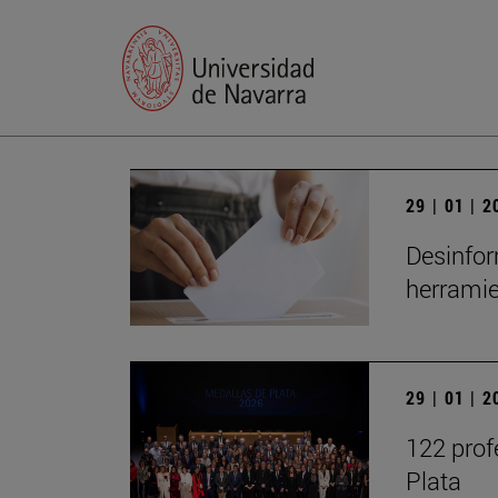
29 | 01 | 
Desinfor
herrami
29 | 01 | 
122 prof
Plata