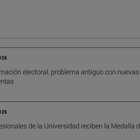
2026
mación electoral, problema antiguo con nuevas
entas
2026
esionales de la Universidad reciben la Medalla 