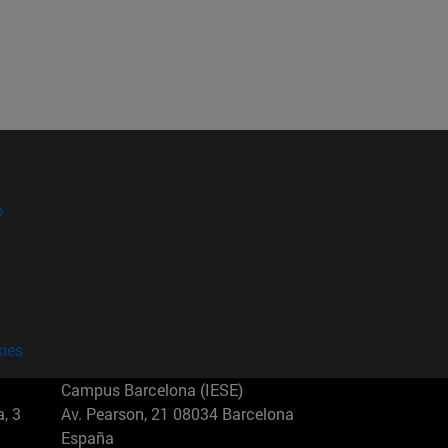
?
kies
Campus Barcelona (IESE)
, 3
Av. Pearson, 21 08034 Barcelona
España