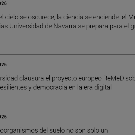
2026
l cielo se oscurece, la ciencia se enciende: el 
ias Universidad de Navarra se prepara para el g
2026
rsidad clausura el proyecto europeo ReMeD so
esilientes y democracia en la era digital
2026
oorganismos del suelo no son solo un