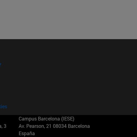
?
kies
Campus Barcelona (IESE)
, 3
Av. Pearson, 21 08034 Barcelona
España