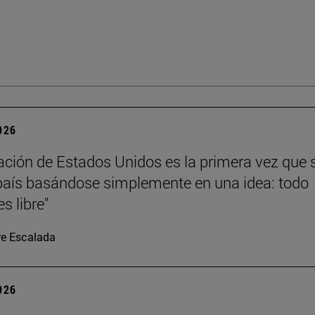
2026
ación de Estados Unidos es la primera vez que 
país basándose simplemente en una idea: todo
s libre"
re Escalada
2026