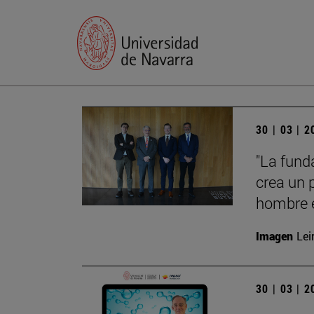
30 | 03 | 
"La fund
crea un 
hombre e
Imagen
Lei
30 | 03 | 