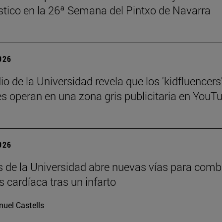
stico en la 26ª Semana del Pintxo de Navarra
2026
o de la Universidad revela que los 'kidfluencers
s operan en una zona gris publicitaria en YouT
2026
s de la Universidad abre nuevas vías para comb
is cardíaca tras un infarto
uel Castells