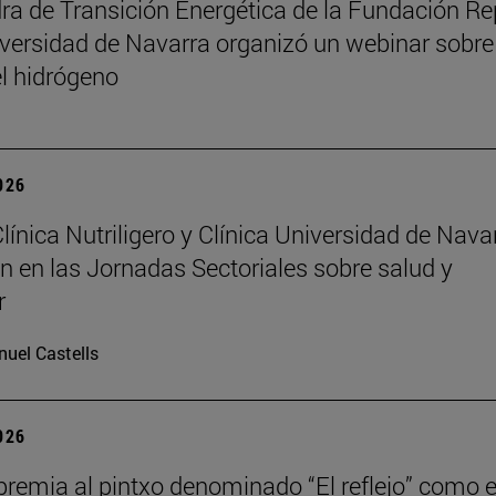
ra de Transición Energética de la Fundación Re
iversidad de Navarra organizó un webinar sobre 
el hidrógeno
2026
Clínica Nutriligero y Clínica Universidad de Nava
an en las Jornadas Sectoriales sobre salud y
r
uel Castells
2026
remia al pintxo denominado “El reflejo” como e