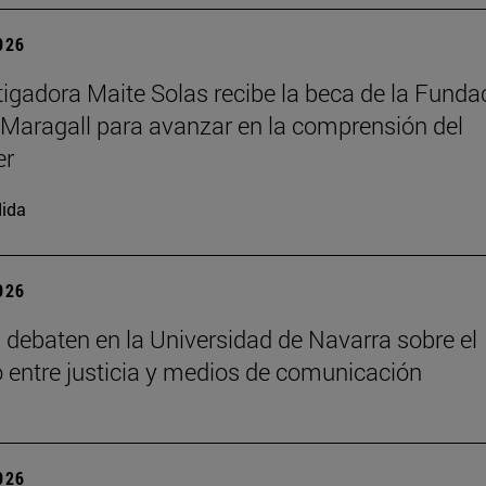
2026
tigadora Maite Solas recibe la beca de la Funda
Maragall para avanzar en la comprensión del
er
ida
2026
 debaten en la Universidad de Navarra sobre el
io entre justicia y medios de comunicación
2026