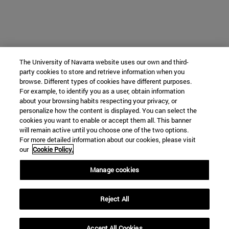
The University of Navarra website uses our own and third-
party cookies to store and retrieve information when you
browse. Different types of cookies have different purposes.
For example, to identify you as a user, obtain information
about your browsing habits respecting your privacy, or
personalize how the content is displayed. You can select the
cookies you want to enable or accept them all. This banner
will remain active until you choose one of the two options.
For more detailed information about our cookies, please visit
our
Cookie Policy.
Manage cookies
Reject All
Accept All Cookies