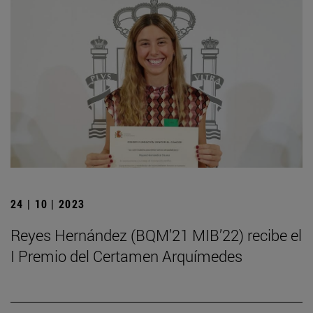
24 | 10 | 2023
Reyes Hernández (BQM’21 MIB’22) recibe el
I Premio del Certamen Arquímedes