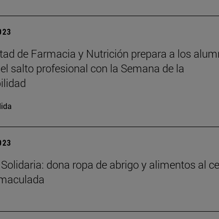
2023
tad de Farmacia y Nutrición prepara a los alu
 el salto profesional con la Semana de la
ilidad
ida
2023
Solidaria: dona ropa de abrigo y alimentos al c
nmaculada