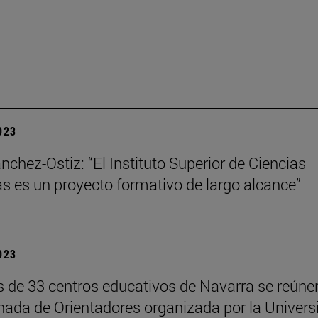
2023
nchez-Ostiz: “El Instituto Superior de Ciencias
as es un proyecto formativo de largo alcance”
2023
 de 33 centros educativos de Navarra se reúne
rnada de Orientadores organizada por la Univers