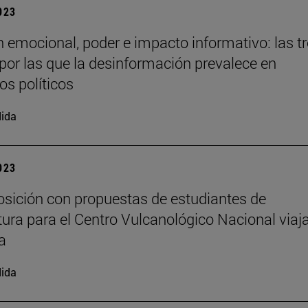
2023
 emocional, poder e impacto informativo: las t
por las que la desinformación prevalece en
os políticos
ida
2023
sición con propuestas de estudiantes de
tura para el Centro Vulcanológico Nacional viaj
a
ida