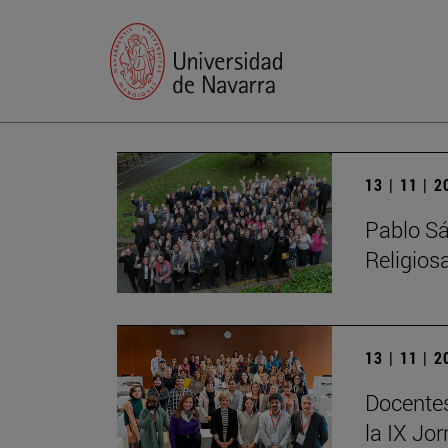
13 | 11 | 
Pablo Sá
Religios
13 | 11 | 
Docentes
la IX Jo