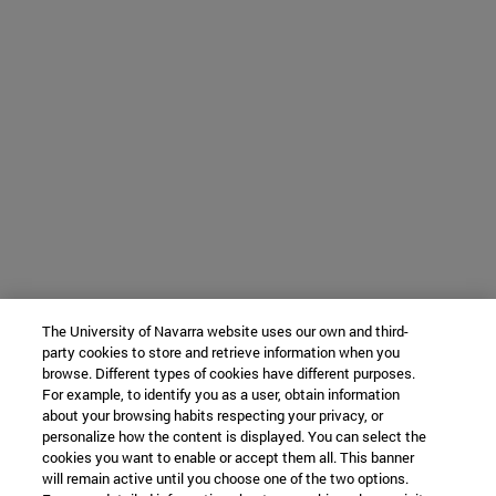
The University of Navarra website uses our own and third-
party cookies to store and retrieve information when you
browse. Different types of cookies have different purposes.
For example, to identify you as a user, obtain information
about your browsing habits respecting your privacy, or
personalize how the content is displayed. You can select the
cookies you want to enable or accept them all. This banner
will remain active until you choose one of the two options.