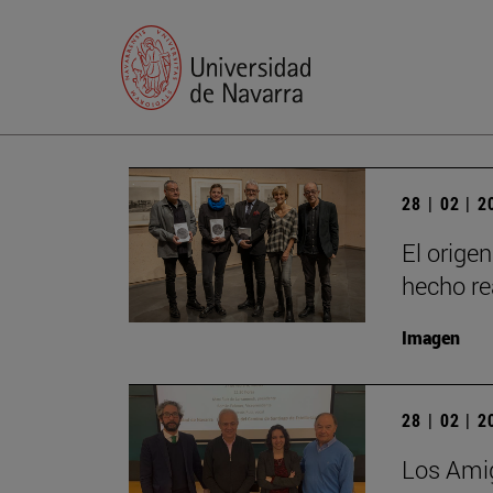
28 | 02 | 
El origen
hecho re
Imagen
28 | 02 | 
Los Amig