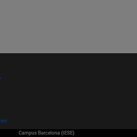
?
kies
Campus Barcelona (IESE)