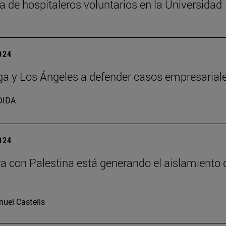
 de hospitaleros voluntarios en la Universidad
2024
a y Los Ángeles a defender casos empresarial
DIDA
2024
ra con Palestina está generando el aislamiento 
uel Castells