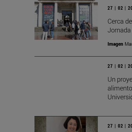
27 | 02 | 
Cerca de
Jornada 
Imagen
Man
27 | 02 | 
Un proye
alimento
Universi
27 | 02 | 