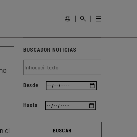
BUSCADOR NOTICIAS
no,
Desde
Hasta
n el
BUSCAR