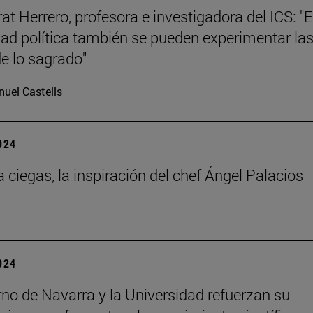
at Herrero, profesora e investigadora del ICS: "E
d política también se pueden experimentar la
de lo sagrado"
uel Castells
2024
a ciegas, la inspiración del chef Ángel Palacios
2024
rno de Navarra y la Universidad refuerzan su