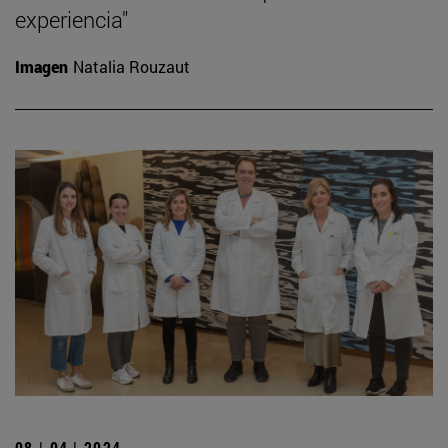
experiencia"
Imagen
Natalia Rouzaut
08 | 04 | 2024