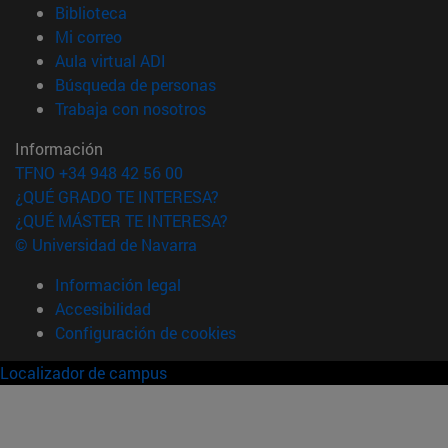
(abre en nueva ventana)
Biblioteca
(abre en nueva ventana)
Mi correo
(abre en nueva ventana)
Aula virtual ADI
(abre en nueva ventana)
Búsqueda de personas
(abre en nueva ventana)
Trabaja con nosotros
Información
TFNO +34 948 42 56 00
¿QUÉ GRADO TE INTERESA?
¿QUÉ MÁSTER TE INTERESA?
© Universidad de Navarra
Información legal
Accesibilidad
Configuración de cookies
Localizador de campus