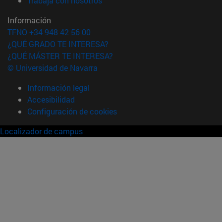
Trabaja con nosotros
Información
TFNO +34 948 42 56 00
¿QUÉ GRADO TE INTERESA?
¿QUÉ MÁSTER TE INTERESA?
© Universidad de Navarra
Información legal
Accesibilidad
Configuración de cookies
Localizador de campus