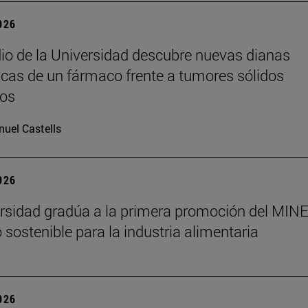
2026
io de la Universidad descubre nuevas dianas
icas de un fármaco frente a tumores sólidos
os
uel Castells
2026
rsidad gradúa a la primera promoción del MINE
 sostenible para la industria alimentaria
2026