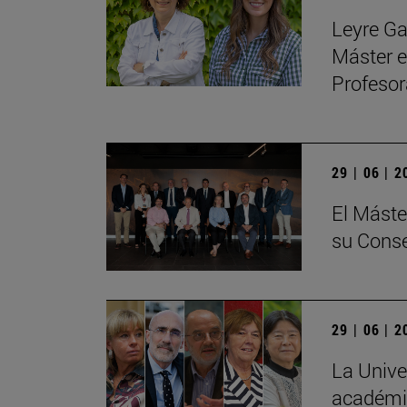
Leyre Ga
Máster e
Profeso
29 | 06 | 
El Máste
su Conse
29 | 06 | 
La Unive
académic