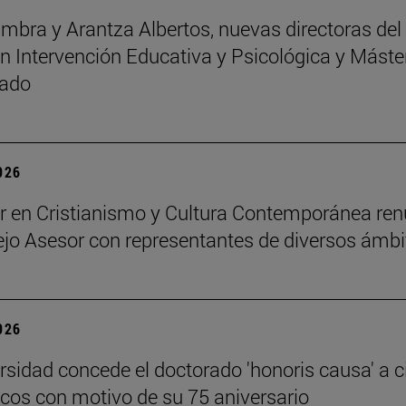
mbra y Arantza Albertos, nuevas directoras del
n Intervención Educativa y Psicológica y Máste
rado
2026
r en Cristianismo y Cultura Contemporánea re
jo Asesor con representantes de diversos ámbi
2026
rsidad concede el doctorado 'honoris causa' a c
os con motivo de su 75 aniversario