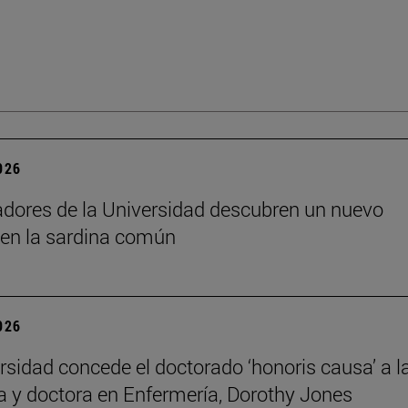
2026
adores de la Universidad descubren un nuevo
 en la sardina común
2026
rsidad concede el doctorado ‘honoris causa’ a l
a y doctora en Enfermería, Dorothy Jones