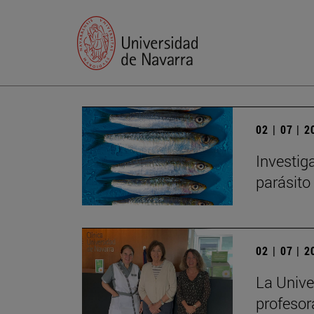
02 | 07 | 
Investig
parásito
02 | 07 | 
La Unive
profesor