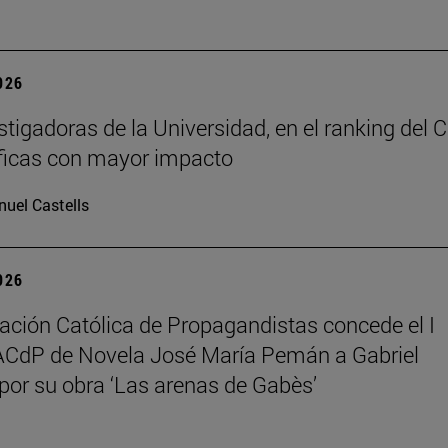
2026
stigadoras de la Universidad, en el ranking del 
íficas con mayor impacto
uel Castells
2026
ación Católica de Propagandistas concede el I
ACdP de Novela José María Pemán a Gabriel
 por su obra ‘Las arenas de Gabès’