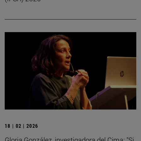
18 | 02 | 2026
Gloria González, investigadora del Cima: "Si