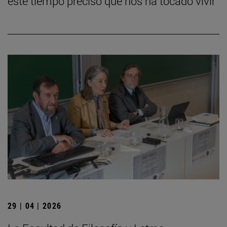
este tiempo preciso que nos ha tocado vivir”
29 | 04 | 2026