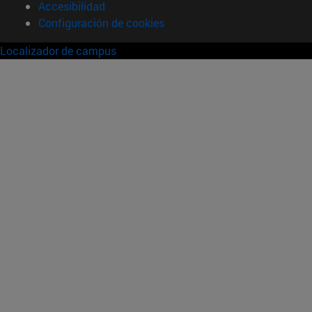
Accesibilidad
Configuración de cookies
Localizador de campus