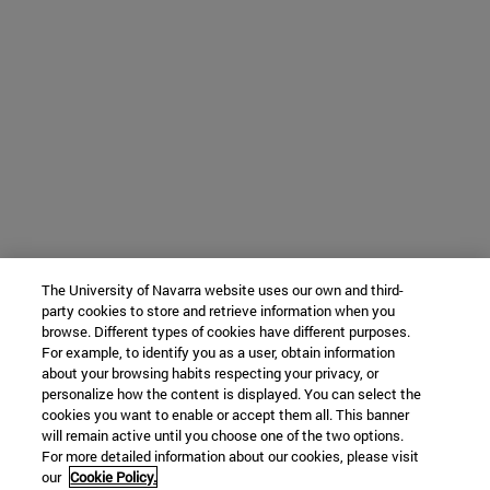
The University of Navarra website uses our own and third-
party cookies to store and retrieve information when you
browse. Different types of cookies have different purposes.
For example, to identify you as a user, obtain information
about your browsing habits respecting your privacy, or
personalize how the content is displayed. You can select the
cookies you want to enable or accept them all. This banner
will remain active until you choose one of the two options.
For more detailed information about our cookies, please visit
our
Cookie Policy.