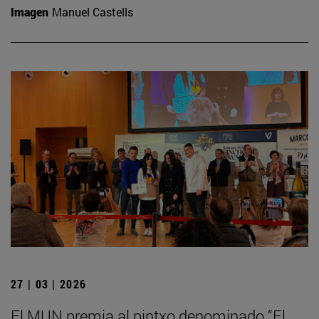
Imagen
Manuel Castells
27 | 03 | 2026
El MUN premia al pintxo denominado “El