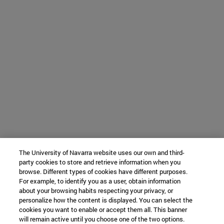
The University of Navarra website uses our own and third-
party cookies to store and retrieve information when you
browse. Different types of cookies have different purposes.
For example, to identify you as a user, obtain information
about your browsing habits respecting your privacy, or
personalize how the content is displayed. You can select the
cookies you want to enable or accept them all. This banner
will remain active until you choose one of the two options.