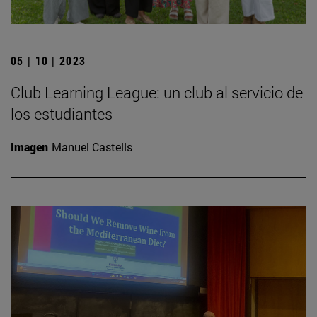
05 | 10 | 2023
Club Learning League: un club al servicio de
los estudiantes
Imagen
Manuel Castells