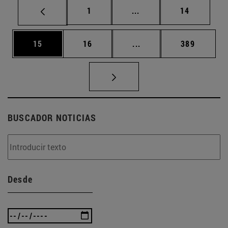
Página
Páginas intermedias Us
Página
1
...
14
Página
Página
Páginas intermedias U
Página
15
16
...
389
BUSCADOR NOTICIAS
Desde