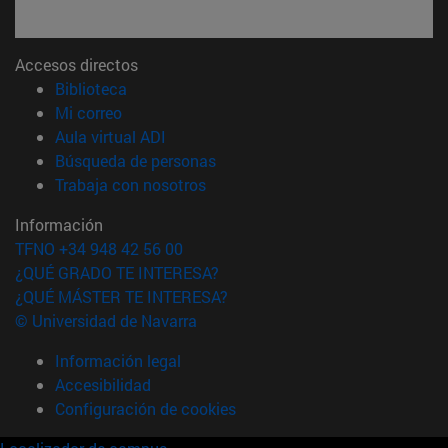
Accesos directos
(abre en nueva ventana)
Biblioteca
(abre en nueva ventana)
Mi correo
(abre en nueva ventana)
Aula virtual ADI
(abre en nueva ventana)
Búsqueda de personas
(abre en nueva ventana)
Trabaja con nosotros
Información
TFNO +34 948 42 56 00
¿QUÉ GRADO TE INTERESA?
¿QUÉ MÁSTER TE INTERESA?
© Universidad de Navarra
Información legal
Accesibilidad
Configuración de cookies