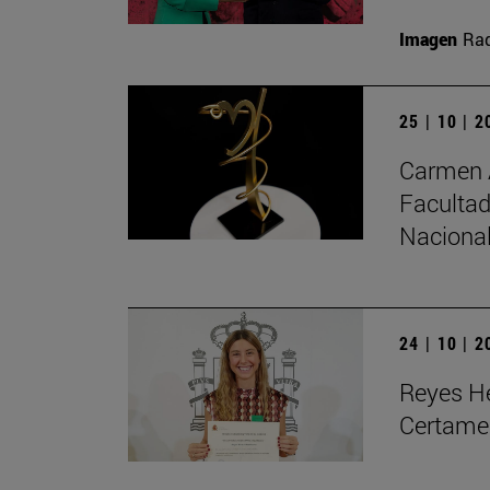
Imagen
Raq
25 | 10 | 
Carmen A
Facultad
Nacional
24 | 10 | 
Reyes He
Certame