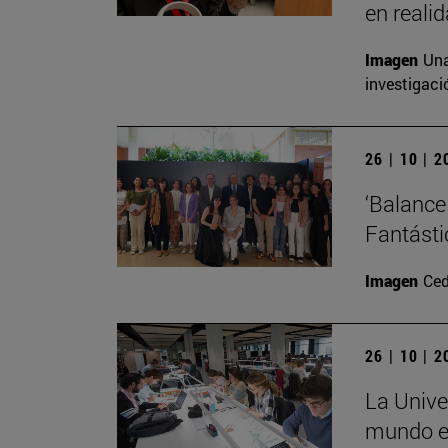
en realid
Imagen
Una
investigaci
26 | 10 | 
‘Balance
Fantásti
Imagen
Ced
26 | 10 | 
La Unive
mundo en