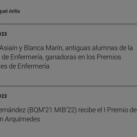
uel Arilla
2023
siain y Blanca Marín, antiguas alumnas de la
 de Enfermería, ganadoras en los Premios
es de Enfermería
2023
rnández (BQM’21 MIB’22) recibe el I Premio de
n Arquímedes