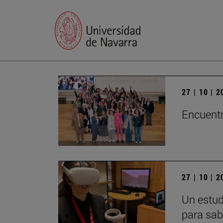
27 | 10 | 
Encuentr
27 | 10 | 
Un estud
para sab