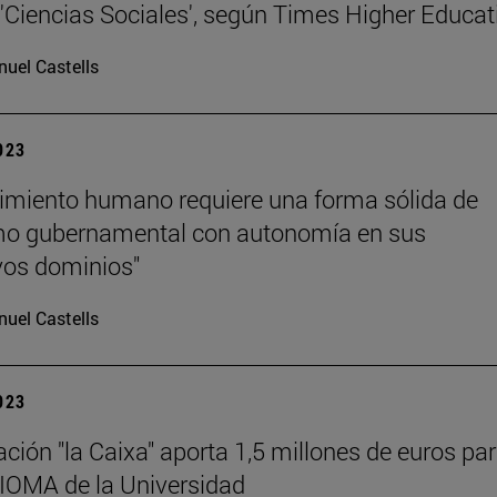
y 'Ciencias Sociales', según Times Higher Educat
uel Castells
2023
ecimiento humano requiere una forma sólida de
smo gubernamental con autonomía en sus
vos dominios"
uel Castells
2023
ción "la Caixa" aporta 1,5 millones de euros par
IOMA de la Universidad