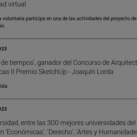
ad virtual
 voluntaria participa en una de las actividades del proyecto de
ón.
2023
 de tiempos’, ganador del Concurso de Arquitec
cas II Premio SketchUp - Joaquín Lorda
ida
2023
rsidad, entre las 300 mejores universidades del
 'Económicas', 'Derecho', 'Artes y Humanidades