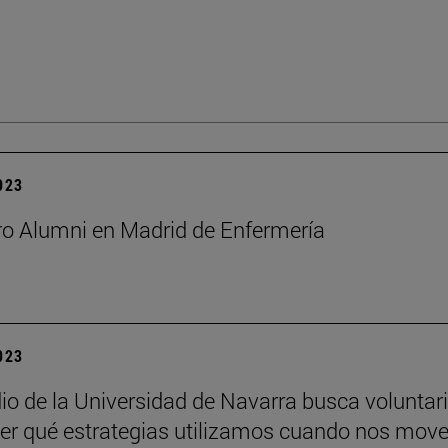
2023
o Alumni en Madrid de Enfermería
2023
io de la Universidad de Navarra busca voluntar
er qué estrategias utilizamos cuando nos mo