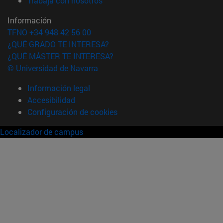
Trabaja con nosotros
Información
TFNO +34 948 42 56 00
¿QUÉ GRADO TE INTERESA?
¿QUÉ MÁSTER TE INTERESA?
© Universidad de Navarra
Información legal
Accesibilidad
Configuración de cookies
Localizador de campus