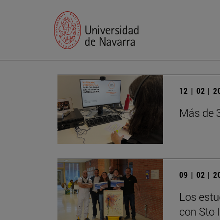
12 | 02 | 
Más de 3
09 | 02 | 
Los estu
con Sto 