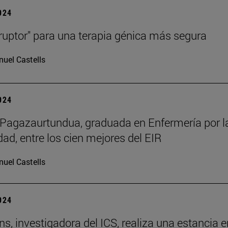
2024
rruptor" para una terapia génica más segura
uel Castells
2024
Pagazaurtundua, graduada en Enfermería por l
dad, entre los cien mejores del EIR
uel Castells
2024
ns, investigadora del ICS, realiza una estancia e