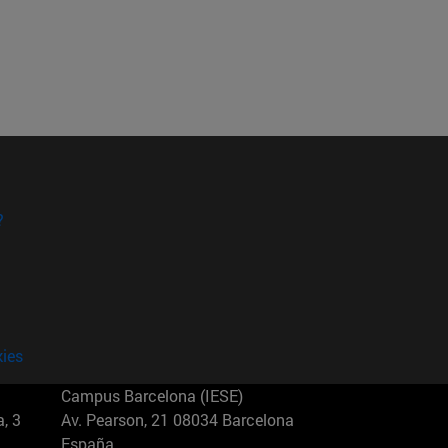
?
kies
Campus Barcelona (IESE)
, 3
Av. Pearson, 21 08034 Barcelona
España