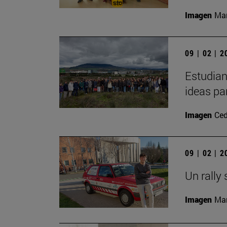
Imagen
Man
09 | 02 | 
Estudian
ideas pa
Imagen
Ced
09 | 02 | 
Un rally 
Imagen
Man