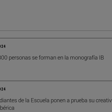
2024
00 personas se forman en la monografía IB
2024
diantes de la Escuela ponen a prueba su creati
Ibérica