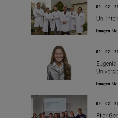
09 | 02 | 
Un "inte
Imagen
Man
09 | 02 | 
Eugenia 
Universi
Imagen
Man
09 | 02 | 
Pilar Ger