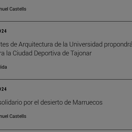
uel Castells
2024
tes de Arquitectura de la Universidad propondr
ra la Ciudad Deportiva de Tajonar
ida
2024
solidario por el desierto de Marruecos
uel Castells